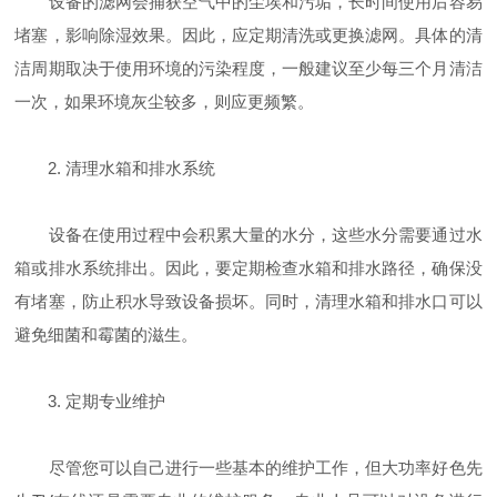
设备的滤网会捕获空气中的尘埃和污垢，长时间使用后容易
堵塞，影响除湿效果。因此，应定期清洗或更换滤网。具体的清
洁周期取决于使用环境的污染程度，一般建议至少每三个月清洁
一次，如果环境灰尘较多，则应更频繁。
2. 清理水箱和排水系统
设备在使用过程中会积累大量的水分，这些水分需要通过水
箱或排水系统排出。因此，要定期检查水箱和排水路径，确保没
有堵塞，防止积水导致设备损坏。同时，清理水箱和排水口可以
避免细菌和霉菌的滋生。
3. 定期专业维护
尽管您可以自己进行一些基本的维护工作，但大功率好色先