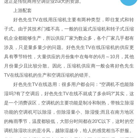
这正是传统商用空调企业zui大的资源。
上游配套
好色先生TV在线用压缩机主要有两种类型，即往复式和转
子式。由于其技术门槛不高，一般的往返式压缩机和转子式压缩
机企业都能够生产，所以供应厂家为数众多，各个厂家几乎都有
涉及，只是量多量少的问题。好色先生TV在线压缩机的供应更
具有季节特性，大量供应的月份集中在每年的6月～10月，其他
月份量少且比较分散。因此，压缩机供应商一般会将好色先生
TV在线压缩机的生产和空调压缩机的错开。
好色先生TV在线选用：很多用户都会问：“空调机不也能除
湿吗?有了空调后，好色先生TV在线不就成了多余吗?”其实，这
是一个消费误区，空调机的主要功能是制冷和制热，带独立除湿
功能的空调机可以除湿，但除湿量小、除湿慢;而且在南方地区
的梅雨季节，温度都较低，大部分时间都在20℃以下，这时的空
调机除湿吹出的是冷风，越除湿越冷，给人的感觉相当不舒服。