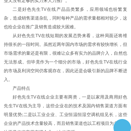
业又没有足够的实力来大力推广。
二是好色先生TV在线产品品类繁多，应用领域也纷繁复
杂，造成销售渠道杂乱，同时每种产品的需求量都相对较少，这
也给企业在推广及销售造成较大困难。
从好色先生TV在线短期的发展态势来看，这种局面还将维
持很长的一段时间。虽然近两年国内市场的需求有较快增长，但
市场需求的量还是有限，很难让众多有实力的品牌介入，自然也
无法形成。但毕竟作为一个细分的市场，好色先生TV在线行业
的市场及利润空间仍客观存在，因此还是会吸引新的品牌不断进
入。
产品特点
好色先生TV在线企业主要有两类，一是以家用及商用好色
先生TV在线为主导，这些企业在的技术及国内销售渠道方面有
明显优势;二是以工业企业、工业恒温恒湿空调机组见长，这些
企业的产品技术含量较高，而且销售渠道也以工程项目为主，而