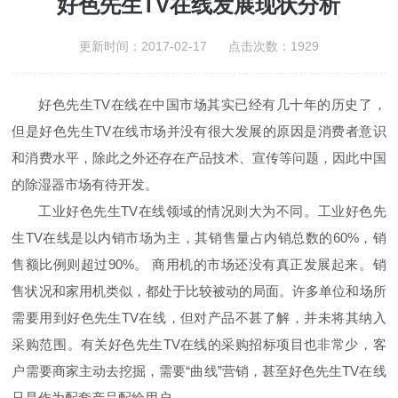
好色先生TV在线发展现状分析
更新时间：2017-02-17 点击次数：1929
好色先生TV在线在中国市场其实已经有几十年的历史了，
但是好色先生TV在线市场并没有很大发展的原因是消费者意识
和消费水平，除此之外还存在产品技术、宣传等问题，因此中国
的除湿器市场有待开发。
工业好色先生TV在线领域的情况则大为不同。工业好色先
生TV在线是以内销市场为主，其销售量占内销总数的60%，销
售额比例则超过90%。 商用机的市场还没有真正发展起来。销
售状况和家用机类似，都处于比较被动的局面。许多单位和场所
需要用到好色先生TV在线，但对产品不甚了解，并未将其纳入
采购范围。有关好色先生TV在线的采购招标项目也非常少，客
户需要商家主动去挖掘，需要“曲线”营销，甚至好色先生TV在线
只是作为配套产品配给用户。