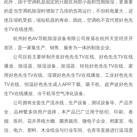
此外，由于空调机是固定的只能在局部小面积范围除湿，更重要
的是当空凋机除湿时增加了几倍的负荷运行，不但耗电量大，还
使压缩机受损，缩短机器的寿命。因此，空调机不宜代替好色先
生TV在线使用。
杭州好色AV导航除湿设备有限公司座落在杭州天堂经济开
发区，是一家集生产、销售、服务为一体的制造企业。
公司目前主要研制开发好色先生TV在线、好色先生TV在线
播放、除湿器、除湿设备、加湿器、转轮好色先生TV在线、家
用好色先生TV在线、湿膜好色先生TV在线播放、工业好色先生
TV在线、恒温好色先生成人APP下载、吸干机、超声波好色先
生TV在线播放、冷干机等空气净化设备。
公司拥有全套生产流水线，生产设备，测试设备等。产品齐
全、品种繁多供用户选择，本产品已广泛用于纺织、印刷、卷
烟、医药、花卉养殖大棚、菌类栽培、微电子企业、档案室、电
信、电力、塑料、木业纸业与行业车间、仓库等直接进行温湿度